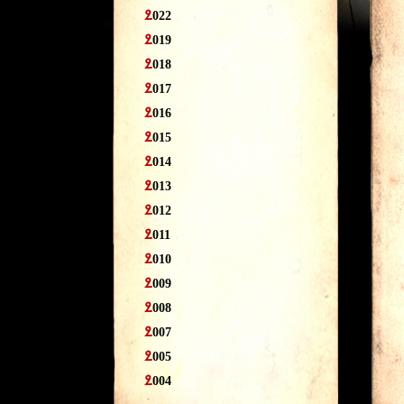
2
022
2
019
2
018
2
017
2
016
2
015
2
014
2
013
2
012
2
011
2
010
2
009
2
008
2
007
2
005
2
004
2