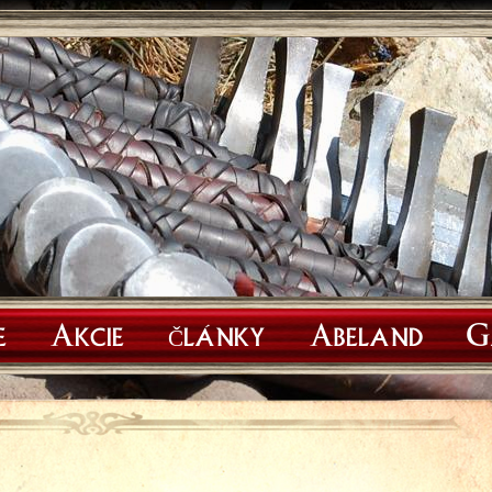
e
Akcie
Články
Abeland
G